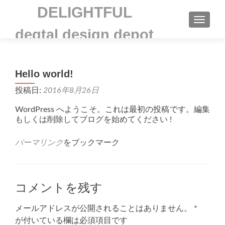
DELIGHTFUL
TOGGLE
degtal design depot
Hello world!
投稿日:
2016年8月26日
WordPress へようこそ。これは最初の投稿です。編集
もしくは削除してブログを始めてください !
パーマリンク
をブックマーク
コメントを残す
メールアドレスが公開されることはありません。
*
が付いている欄は必須項目です